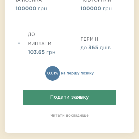
1А ПОЗИКА
ПОВТОРНИЙ
100000
грн
100000
грн
ДО
ТЕРМІН
ВИПЛАТИ
до
365
днів
103.65
грн
0.01%
на першу позику
Подати заявку
Читати докладніше