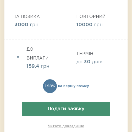
1А ПОЗИКА
ПОВТОРНИЙ
3000
грн
10000
грн
ДО
ТЕРМІН
ВИПЛАТИ
до
30
днів
159.4
грн
1.98%
на першу позику
Подати заявку
Читати докладніше