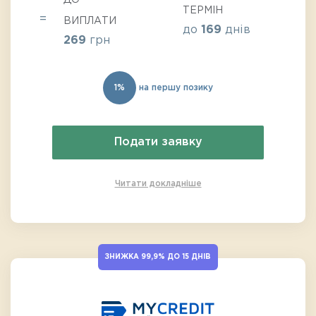
ДО
ТЕРМІН
ВИПЛАТИ
до
169
днів
269
грн
1%
на першу позику
Подати заявку
Читати докладніше
ЗНИЖКА 99,9% ДО 15 ДНІВ