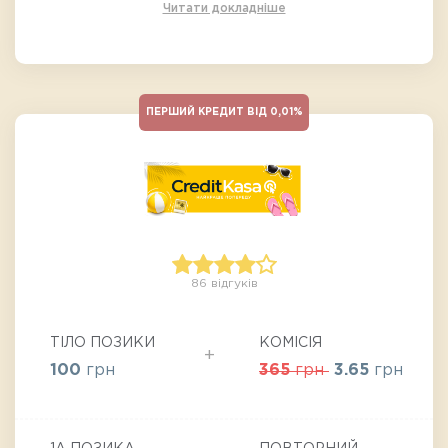
Читати докладніше
ПЕРШИЙ КРЕДИТ ВІД 0,01%
86 відгуків
ТІЛО ПОЗИКИ
КОМІСІЯ
100
грн
365
грн
3.65
грн