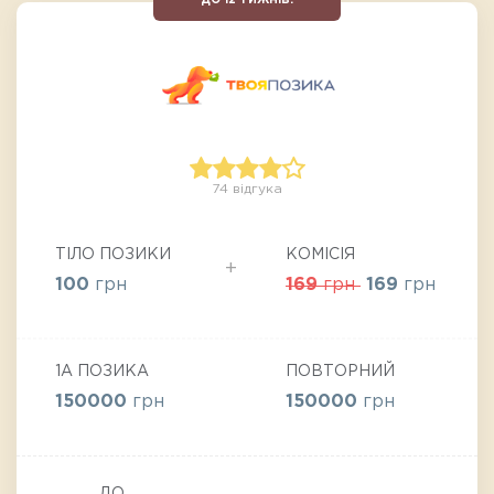
ДО 12 ТИЖНІВ!
74 відгука
ТІЛО ПОЗИКИ
КОМІСІЯ
100
грн
169
грн
169
грн
1А ПОЗИКА
ПОВТОРНИЙ
150000
грн
150000
грн