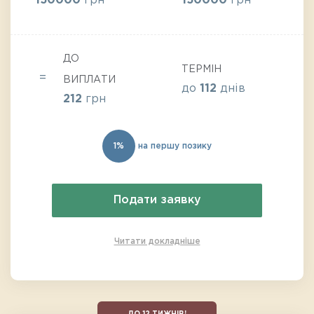
150000
грн
150000
грн
ДО
ТЕРМІН
ВИПЛАТИ
до
112
днів
212
грн
1%
на першу позику
Подати заявку
Читати докладніше