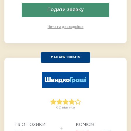
Подати заявку
Читати докладніше
MAX APR 100841%
62 відгука
ТІЛО ПОЗИКИ
КОМІСІЯ