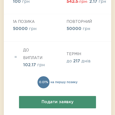
100
грн
542.5
грн
2.17
грн
1А ПОЗИКА
ПОВТОРНИЙ
50000
грн
50000
грн
ДО
ТЕРМІН
ВИПЛАТИ
до
217
днів
102.17
грн
0.01%
на першу позику
Подати заявку