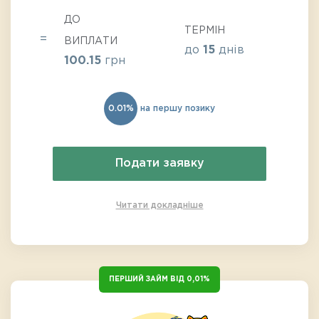
ДО
ТЕРМІН
ВИПЛАТИ
до
15
днів
100.15
грн
0.01%
на першу позику
Подати заявку
Читати докладніше
ПЕРШИЙ ЗАЙМ ВІД 0,01%