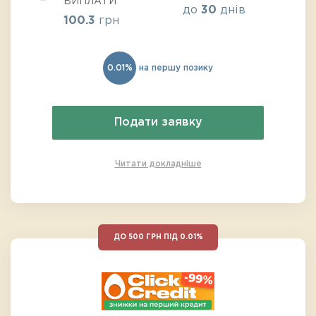
ВИПЛАТИ
до
30
днів
100.3
грн
0.01%
на першу позику
Подати заявку
Читати докладніше
ДО 500 ГРН ПІД 0.01%