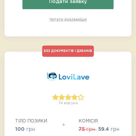
Подати заявку
Читати докладніше
БЕЗ ДОКУМЕНТІВ І ДЗВІНКІВ
74 відгука
ТІЛО ПОЗИКИ
КОМІСІЯ
100
грн
75
грн
59.4
грн