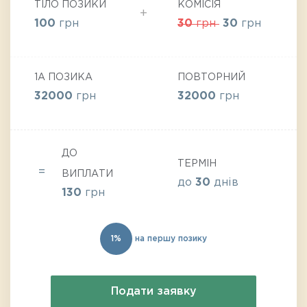
ТІЛО ПОЗИКИ
КОМІСІЯ
100
грн
30
грн
30
грн
1А ПОЗИКА
ПОВТОРНИЙ
32000
грн
32000
грн
ДО
ТЕРМІН
ВИПЛАТИ
до
30
днів
130
грн
1%
на першу позику
Подати заявку