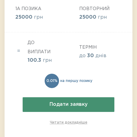
1А ПОЗИКА
ПОВТОРНИЙ
25000
грн
25000
грн
ДО
ТЕРМІН
ВИПЛАТИ
до
30
днів
100.3
грн
0.01%
на першу позику
Подати заявку
Читати докладніше