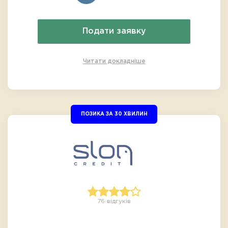
Подати заявку
Читати докладніше
ПОЗИКА ЗА 30 ХВИЛИН
76 відгуків