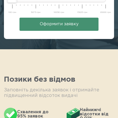
100 грн
5075 грн
10050 грн
15025 грн
20000 грн
Оформити заявку
Позики без відмов
Заповніть декілька заявок і отримайте
підвищенний відсоток видачі
Найнижчі
Схвалення до
відсотки від
95% заявок