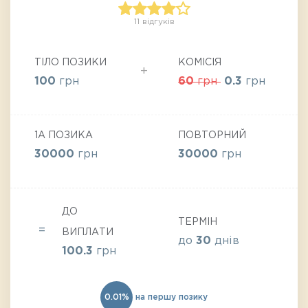
11 відгуків
ТІЛО ПОЗИКИ
КОМІСІЯ
100
грн
60
грн
0.3
грн
1А ПОЗИКА
ПОВТОРНИЙ
30000
грн
30000
грн
ДО
ТЕРМІН
ВИПЛАТИ
до
30
днів
100.3
грн
0.01%
на першу позику