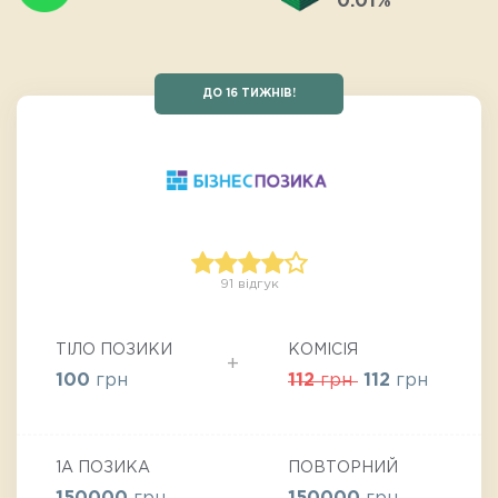
0.01%
ДО 16 ТИЖНІВ!
91 відгук
ТІЛО ПОЗИКИ
КОМІСІЯ
100
грн
112
грн
112
грн
1А ПОЗИКА
ПОВТОРНИЙ