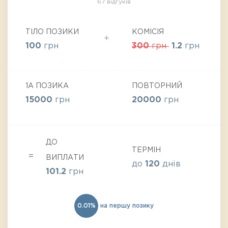
67 відгуків
ТІЛО ПОЗИКИ
КОМІСІЯ
100
грн
300
грн
1.2
грн
1А ПОЗИКА
ПОВТОРНИЙ
15000
грн
20000
грн
ДО
ТЕРМІН
ВИПЛАТИ
до
120
днів
101.2
грн
0.01%
на першу позику