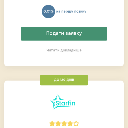
0.01%
на першу позику
Подати заявку
Читати докладніше
ДО 120 ДНІВ