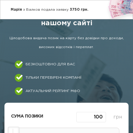
Марія
з Валков подалa заявку
3750 грн.
Оформлюйте вигідні позики на
нашому сайті
Цілодобова видача позик на карту без довідки про доходи,
високих відсотків і переплат.
БЕЗКОШТОВНО ДЛЯ ВАС
ТІЛЬКИ ПЕРЕВІРЕНІ КОМПАНІЇ
АКТУАЛЬНИЙ РЕЙТИНГ МФО
СУМА ПОЗИКИ
грн