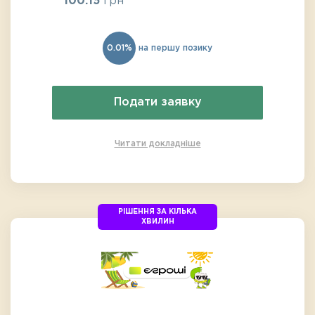
100.15
грн
0.01%
на першу позику
Подати заявку
Читати докладніше
РІШЕННЯ ЗА КІЛЬКА
ХВИЛИН